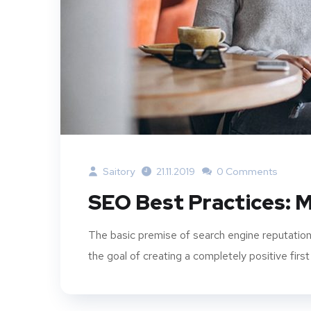
Saitory
21.11.2019
0 Comments
SEO Best Practices: M
The basic premise of search engine reputation
the goal of creating a completely positive first