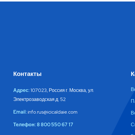
Контакты
К
В
Адрес:
107023, Россия г. Москва, ул.
Электрозаводская д. 52
П
Email:
info.rus@icicaldaie.com
В
Телефон:
8 800 550 67 17
С