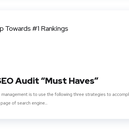
ep Towards #1 Rankings
 SEO Audit “Must Haves”
 management is to use the following three strategies to accompl
 page of search engine...