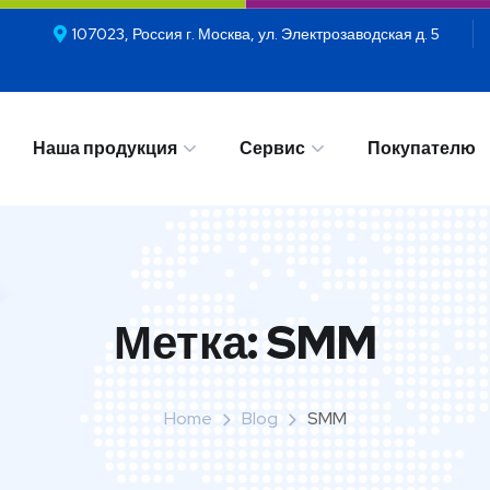
107023, Россия г. Москва, ул. Электрозаводская д. 5
Наша продукция
Сервис
Покупателю
Метка:
SMM
Наша продукция
Сервис
Покупателю
Home
Blog
SMM