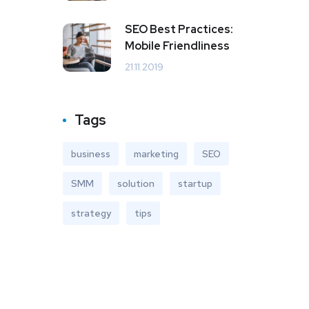
SEO Best Practices:
Mobile Friendliness
21.11.2019
Tags
business
marketing
SEO
SMM
solution
startup
strategy
tips