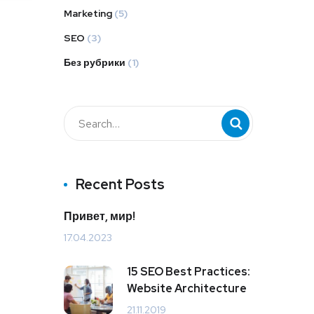
Marketing
(5)
SEO
(3)
Без рубрики
(1)
Recent Posts
Привет, мир!
17.04.2023
15 SEO Best Practices:
Website Architecture
21.11.2019