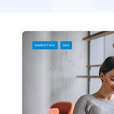
MARKETING
SEO