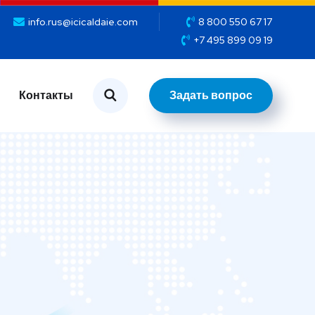
info.rus@icicaldaie.com
8 800 550 67 17
+7 495 899 09 19
Задать вопрос
Контакты
Задать вопрос
Контакты