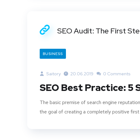
SEO Audit: The First St
BUSINESS
Saitory
20.06.2019
0 Comments
SEO Best Practice: 5
The basic premise of search engine reputation
the goal of creating a completely positive first