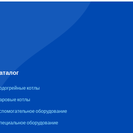
аталог
одогрейные котлы
аровые котлы
спомогательное оборудование
пециальное оборудование