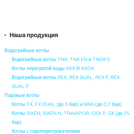
Наша продукция
Водогрейные котлы
Водогрейные котлы TNX, TNX EN и TNOX S
Котлы перегретой воды ASX И ASGX
Водогрейные котлы REX, REX DUAL, REX F, REX
DUAL F
Паровые котлы
Котлы FX, FX DUAL (до 5 бар) и BNX (до 0,7 бар)
Котлы SIXEN, SIXEN N, TReVAPOR, GSX P, GX (до 25
бар)
Котлы с пароперегревателями