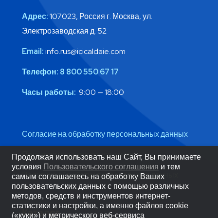
Адрес:
107023, Россия г. Москва, ул.
Электрозаводская д. 52
Email:
info.rus@icicaldaie.com
Телефон:
8 800 550 67 17
Часы работы:
9:00 — 18:00
Согласие на обработку персональных данных
Пользовательское соглашение
Продолжая использовать наш Сайт, Вы принимаете
условия
Пользовательского соглашения
и тем
Политика обработки персональных данных
самым соглашаетесь на обработку Ваших
пользовательских данных с помощью различных
методов, средств и инструментов интернет-
статистики и настройки, а именно файлов cookie
Каталог
(«куки») и метрического веб-сервиса