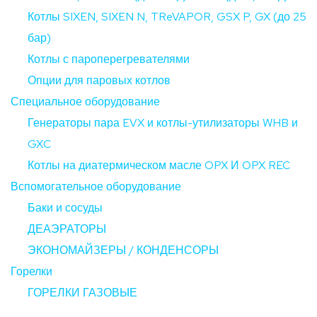
Котлы SIXEN, SIXEN N, TReVAPOR, GSX P, GX (до 25
бар)
Котлы с пароперегревателями
Опции для паровых котлов
Специальное оборудование
Генераторы пара EVX и котлы-утилизаторы WHB и
GXC
Котлы на диатермическом масле OPX И OPX REC
Вспомогательное оборудование
Баки и сосуды
ДЕАЭРАТОРЫ
ЭКОНОМАЙЗЕРЫ / КОНДЕНСОРЫ
Горелки
ГОРЕЛКИ ГАЗОВЫЕ