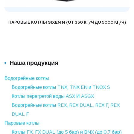
ПАРОВЫЕ КОТЛЫ SIXEN N (ОТ 350 КГ/Ч ДО 5000 КГ/Ч)
Наша продукция
Водогрейные котлы
Водогрейные котлы TNX, TNX EN и TNOX S
Котлы перегретой воды ASX И ASGX
Водогрейные котлы REX, REX DUAL, REX F, REX
DUAL F
Паровые котлы
Котлы FX, FX DUAL (до 5 бар) и BNX (до 0,7 бар)