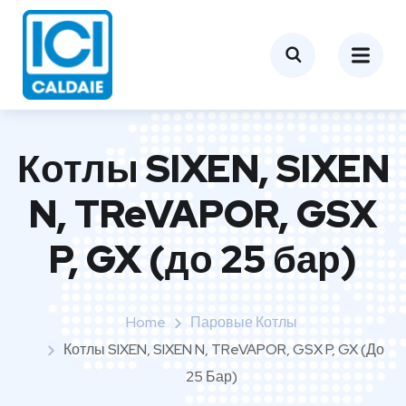
Котлы SIXEN, SIXEN
N, TReVAPOR, GSX
P, GX (до 25 бар)
Home
Паровые Котлы
Котлы SIXEN, SIXEN N, TReVAPOR, GSX P, GX (до
25 Бар)