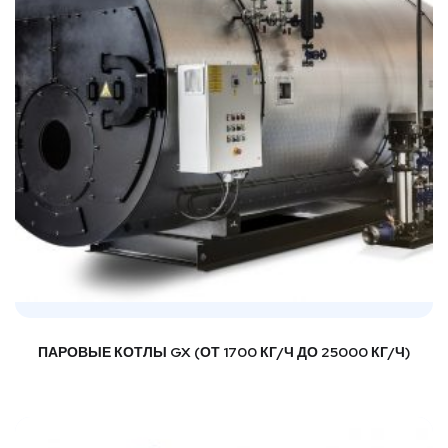
ПАРОВЫЕ КОТЛЫ GX (ОТ 1700 КГ/Ч ДО 25000 КГ/Ч)