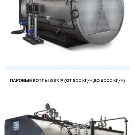
ПАРОВЫЕ КОТЛЫ GSX P (ОТ 500 КГ/Ч ДО 6000 КГ/Ч)