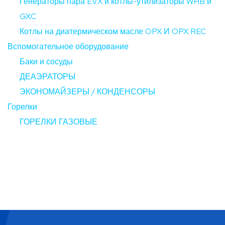
Генераторы пара EVX и котлы-утилизаторы WHB и
GXC
Котлы на диатермическом масле OPX И OPX REC
Вспомогательное оборудование
Баки и сосуды
ДЕАЭРАТОРЫ
ЭКОНОМАЙЗЕРЫ / КОНДЕНСОРЫ
Горелки
ГОРЕЛКИ ГАЗОВЫЕ