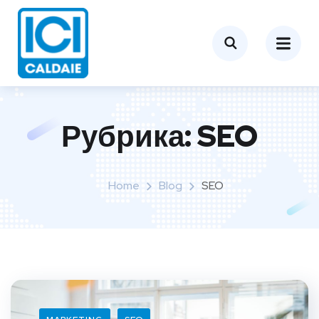
Рубрика:
SEO
Home
Blog
SEO