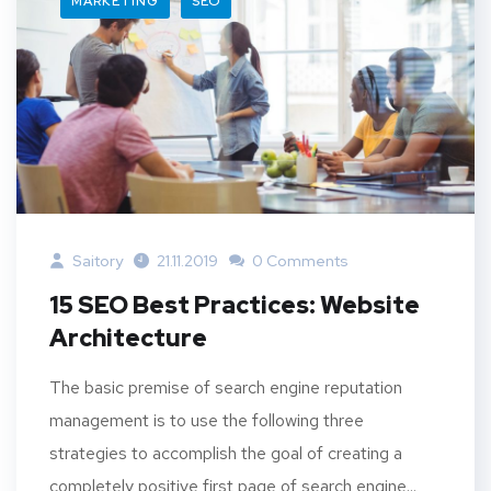
MARKETING
SEO
Saitory
21.11.2019
0 Comments
15 SEO Best Practices: Website
Architecture
The basic premise of search engine reputation
management is to use the following three
strategies to accomplish the goal of creating a
completely positive first page of search engine...