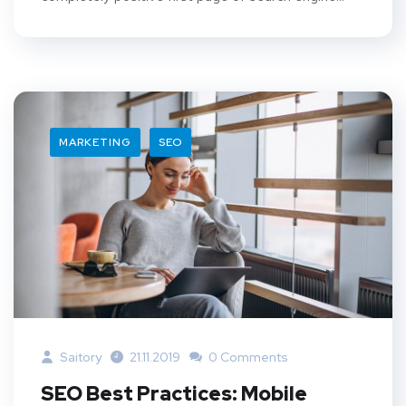
MARKETING
SEO
Saitory
21.11.2019
0 Comments
SEO Best Practices: Mobile