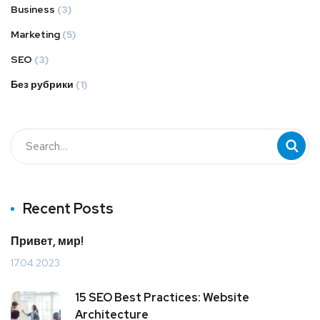
Business
(3)
Marketing
(5)
SEO
(3)
Без рубрики
(1)
Recent Posts
Привет, мир!
17.04.2023
15 SEO Best Practices: Website
Architecture