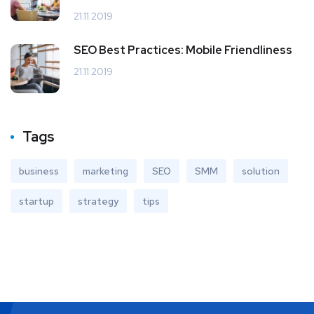
21.11.2019
SEO Best Practices: Mobile Friendliness
21.11.2019
Tags
business
marketing
SEO
SMM
solution
startup
strategy
tips