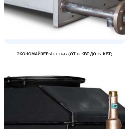
ЭКОНОМАЙЗЕРЫ ECO-G (ОТ 12 КВТ ДО 151 КВТ)