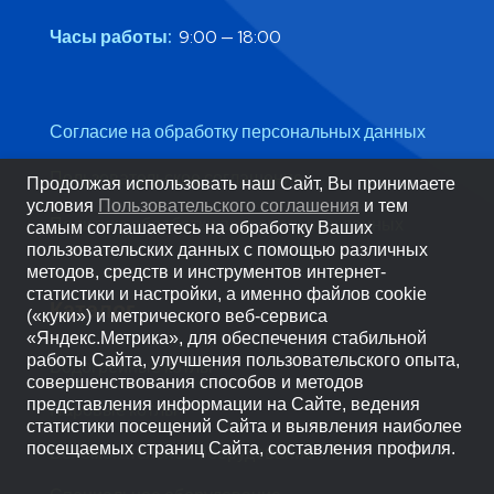
Часы работы:
9:00 — 18:00
Согласие на обработку персональных данных
Пользовательское соглашение
Продолжая использовать наш Сайт, Вы принимаете
условия
Пользовательского соглашения
и тем
Политика обработки персональных данных
самым соглашаетесь на обработку Ваших
пользовательских данных с помощью различных
методов, средств и инструментов интернет-
статистики и настройки, а именно файлов cookie
Каталог
(«куки») и метрического веб-сервиса
«Яндекс.Метрика», для обеспечения стабильной
работы Сайта, улучшения пользовательского опыта,
Водогрейные котлы
совершенствования способов и методов
представления информации на Сайте, ведения
Паровые котлы
статистики посещений Сайта и выявления наиболее
посещаемых страниц Сайта, составления профиля.
Вспомогательное оборудование