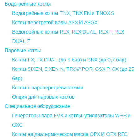
Водогрейные котлы
Водогрейные котлы TNX, TNX EN и TNOX S
Котлы перегретой воды ASX И ASGX
Водогрейные котлы REX, REX DUAL, REX F, REX
DUAL F
Паровые котлы
Котлы FX, FX DUAL (до 5 бар) и BNX (до 0,7 бар)
Котлы SIXEN, SIXEN N, TReVAPOR, GSX P, GX (до 25
бар)
Котлы с пароперегревателями
Опции для паровых котлов
Специальное оборудование
Генераторы пара EVX и котлы-утилизаторы WHB и
GXC
Котлы на диатермическом масле OPX И OPX REC