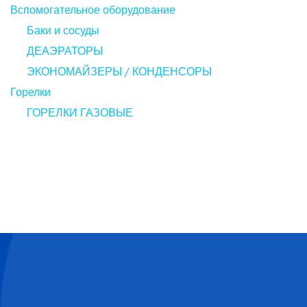
Вспомогательное оборудование
Баки и сосуды
ДЕАЭРАТОРЫ
ЭКОНОМАЙЗЕРЫ / КОНДЕНСОРЫ
Горелки
ГОРЕЛКИ ГАЗОВЫЕ