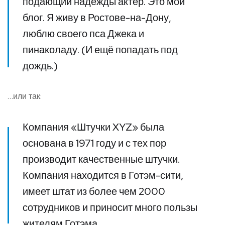
подающий надежды актёр. Это мой
блог. Я живу в Ростове-на-Дону,
люблю своего пса Джека и
пинаколаду. (И ещё попадать под
дождь.)
…или так:
Компания «Штучки XYZ» была
основана в 1971 году и с тех пор
производит качественные штучки.
Компания находится в Готэм-сити,
имеет штат из более чем 2000
сотрудников и приносит много пользы
жителям Готэма.