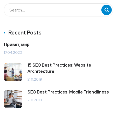
Recent Posts
Привет, мир!
17.04.2023
15 SEO Best Practices: Website
Architecture
21.11.2019
SEO Best Practices: Mobile Friendliness
21.11.2019