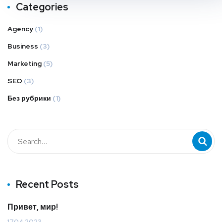
Categories
Agency
(1)
Business
(3)
Marketing
(5)
SEO
(3)
Без рубрики
(1)
Recent Posts
Привет, мир!