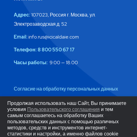
Адрес:
107023, Россия г. Москва, ул.
Электрозаводская д. 52
Email:
info.rus@icicaldaie.com
Телефон:
8 800 550 67 17
Часы работы:
9:00 — 18:00
Согласие на обработку персональных данных
Пользовательское соглашение
Продолжая использовать наш Сайт, Вы принимаете
условия
Пользовательского соглашения
и тем
Политика обработки персональных данных
самым соглашаетесь на обработку Ваших
пользовательских данных с помощью различных
методов, средств и инструментов интернет-
статистики и настройки, а именно файлов cookie