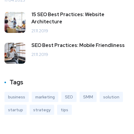
17.04.2023
15 SEO Best Practices: Website
Architecture
21.11.2019
SEO Best Practices: Mobile Friendliness
21.11.2019
Tags
business
marketing
SEO
SMM
solution
startup
strategy
tips