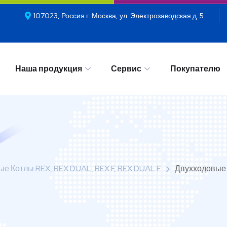
107023, Россия г. Москва, ул. Электрозаводская д. 5
Наша продукция
Сервис
Покупателю
Наша продукция
Сервис
Покупателю
е Котлы REX, REX DUAL, REX F, REX DUAL F
Двухходовые 