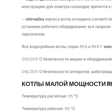
конструкцию для осмотра газоходов; крепится 
—
обечайка
корпуса котла оснащена соответст
установки рабочего оборудования; вся сварн
персоналом.
Все водогрейные котлы серии REX и REX F
име
010/2011: О безопасности машин и оборудования
016/2011: О безопасности аппаратов, работающ
КОТЛЫ МАЛОЙ МОЩНОСТИ REX 7
Температура расчетная: 115 °С
Температура рабочая: 110 °С