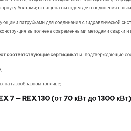
к корпусу болтами; оснащена выходом для соединения с дым
вующими патрубками для соединения с гидравлической сист
ая конструкция выполнена современными методами сварки
ют соответствующие сертификаты
, подтверждающие со
;
их на газообразном топливе;
 — REX 130 (от 70 кВт до 1300 кВт