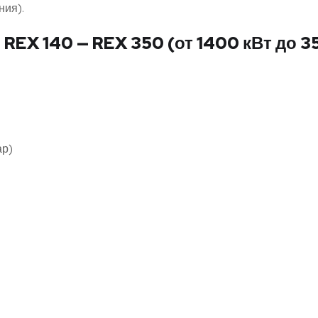
ния).
 140 — REX 350 (от 1400 кВт до 35
ар)