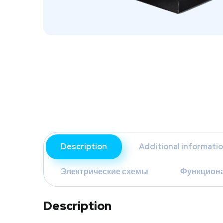
Description
Additional informati
Электрические схемы
Функцион
Description