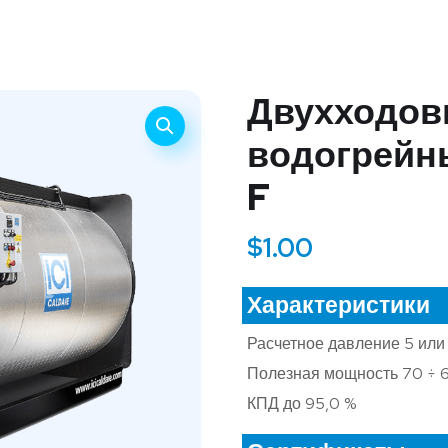
Двухходов
водогрейн
F
$
1.00
Характеристики
Расчетное давление 5 или
Полезная мощность 70 ÷ 
КПД до 95,0 %