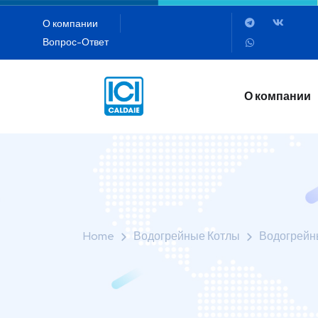
О компании
Вопрос-Ответ
О компании
О компании
Home
Водогрейные Котлы
Водогрейны