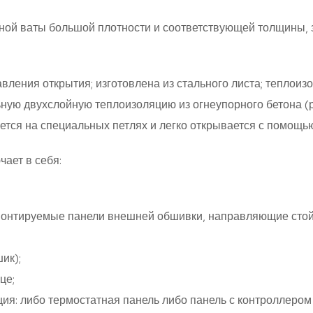
ной ваты большой плотности и соответствующей толщины
вления открытия; изготовлена из стального листа; теплоиз
ьную двухслойную теплоизоляцию из огнеупорного бетона (р
ается на специальных петлях и легко открывается с помощью
чает в себя:
монтируемые панели внешней обшивки, направляющие стой
ик);
це;
ия: либо термостатная панель либо панель с контроллером