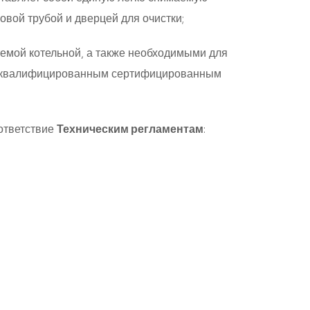
овой трубой и дверцей для очистки;
емой котельной, а также необходимыми для
 и квалифицированным сертифицированным
ответствие
Техническим регламентам
:
)