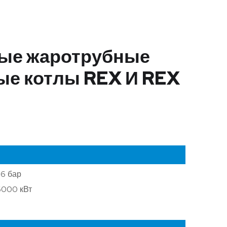
ые жаротрубные
ые котлы REX И REX
 6 бар
6000 кВт