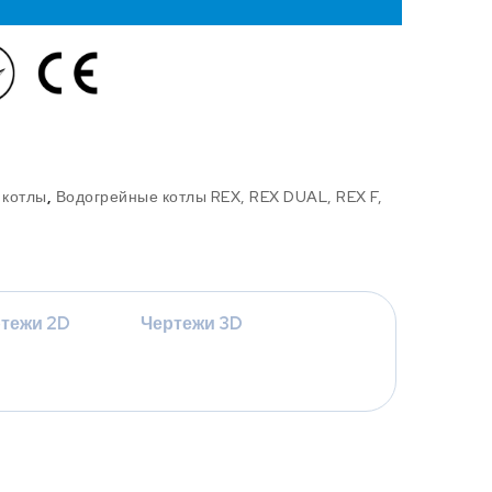
 котлы
,
Водогрейные котлы REX, REX DUAL, REX F,
тежи 2D
Чертежи 3D