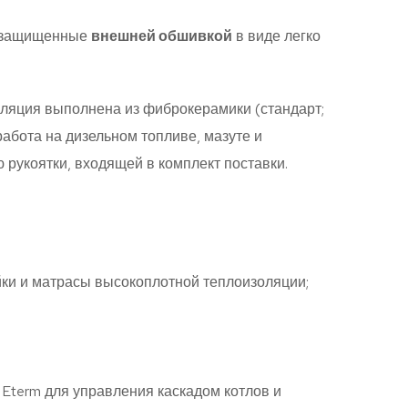
, защищенные
внешней обшивкой
в виде легко
оляция выполнена из фиброкерамики (стандарт;
абота на дизельном топливе, мазуте и
 рукоятки, входящей в комплект поставки.
ки и матрасы высокоплотной теплоизоляции;
 Eterm для управления каскадом котлов и