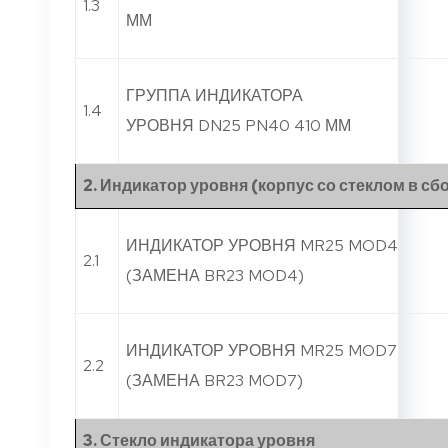
1.3
ММ
ГРУППА ИНДИКАТОРА
1.4
УРОВНЯ DN25 PN40 410 ММ
2. Индикатор уровня (корпус со стеклом в сб
ИНДИКАТОР УРОВНЯ MR25 MOD4
2.1
(ЗАМЕНА BR23 MOD4)
ИНДИКАТОР УРОВНЯ MR25 MOD7
2.2
(ЗАМЕНА BR23 MOD7)
3. Стекло индикатора уровня