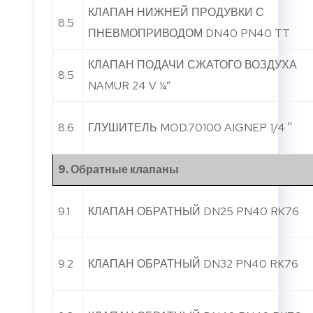
КЛАПАН НИЖНЕЙ ПРОДУВКИ С
8.5
ПНЕВМОПРИВОДОМ DN40 PN40 TT
КЛАПАН ПОДАЧИ СЖАТОГО ВОЗДУХА
8.5
NAMUR 24 V ¼”
8.6
ГЛУШИТЕЛЬ MOD.70100 AIGNEP 1/4 ''
9. Обратные клапаны
9.1
КЛАПАН ОБРАТНЫЙ DN25 PN40 RK76
9.2
КЛАПАН ОБРАТНЫЙ DN32 PN40 RK76