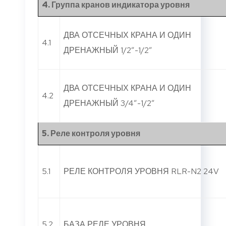
4. Группа кранов индикатора уровня
ДВА ОТСЕЧНЫХ КРАНА И ОДИН
4.1
ДРЕНАЖНЫЙ 1/2”-1/2”
ДВА ОТСЕЧНЫХ КРАНА И ОДИН
4.2
ДРЕНАЖНЫЙ 3/4”-1/2”
5
.
Реле контроля уровня
5.1
РЕЛЕ КОНТРОЛЯ УРОВНЯ RLR-N2 24V
5.2
БАЗА РЕЛЕ УРОВНЯ