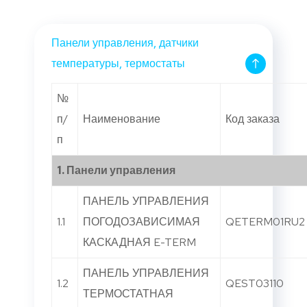
Панели управления, датчики
температуры, термостаты
№
п/
Наименование
Код заказа
п
1.
Панели управления
ПАНЕЛЬ УПРАВЛЕНИЯ
1.1
ПОГОДОЗАВИСИМАЯ
QETERM01RU2
КАСКАДНАЯ E-TERM
ПАНЕЛЬ УПРАВЛЕНИЯ
1.2
QEST03110
ТЕРМОСТАТНАЯ