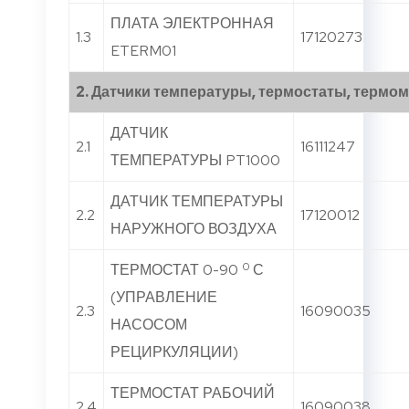
ПЛАТА ЭЛЕКТРОННАЯ
1.3
17120273
ETERM01
2. Датчики температуры, термостаты, термо
ДАТЧИК
2.1
16111247
ТЕМПЕРАТУРЫ PT1000
ДАТЧИК ТЕМПЕРАТУРЫ
2.2
17120012
НАРУЖНОГО ВОЗДУХА
0
ТЕРМОСТАТ 0-90
С
(УПРАВЛЕНИЕ
2.3
16090035
НАСОСОМ
РЕЦИРКУЛЯЦИИ)
ТЕРМОСТАТ РАБОЧИЙ
2.4
16090038