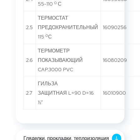
0
55-110
С
ТЕРМОСТАТ
2.5
ПРЕДОХРАНИТЕЛЬНЫЙ
16090256
0
115
С
ТЕРМОМЕТР
2.6
ПОКАЗЫВАЮЩИЙ
16080209
CAP.3000 PVC
ГИЛЬЗА
2.7
ЗАЩИТНАЯ L=90 D=16
16010900
½”
Гляделки, прокладки, теплоизоляция