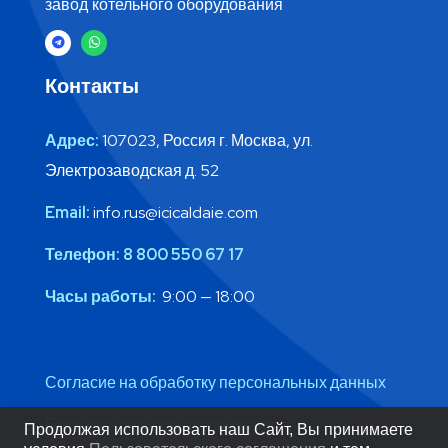
завод котельного оборудования
Контакты
Адрес:
107023, Россия г. Москва, ул.
Электрозаводская д. 52
Email:
info.rus@icicaldaie.com
Телефон:
8 800 550 67 17
Часы работы:
9:00 — 18:00
Согласие на обработку персональных данных
Пользовательское соглашение
Продолжая использовать наш Сайт, Вы принимаете