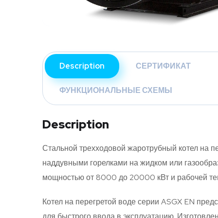
Description
СЕРТИФИКАТ
ФУНКЦИОНАЛЬНЫЕ СХЕМЫ
Description
Стальной трехходовой жаротрубный котел на п
наддувными горелками на жидком или газообраз
мощностью от 8000 до 20000 кВт и рабочей те
Котел на перегретой воде серии ASGX EN предс
для быстрого ввода в эксплуатацию. Изготовле