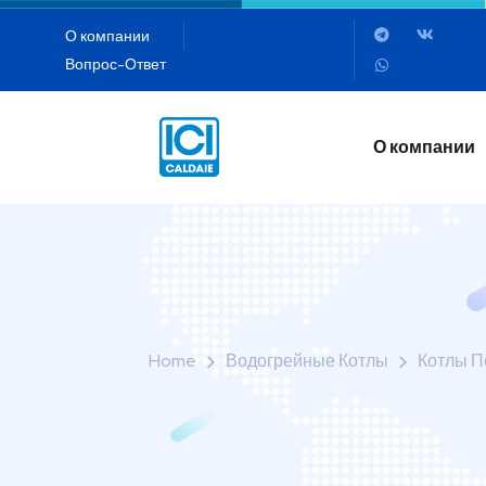
О компании
Вопрос-Ответ
О компании
О компании
Home
Водогрейные Котлы
Котлы П