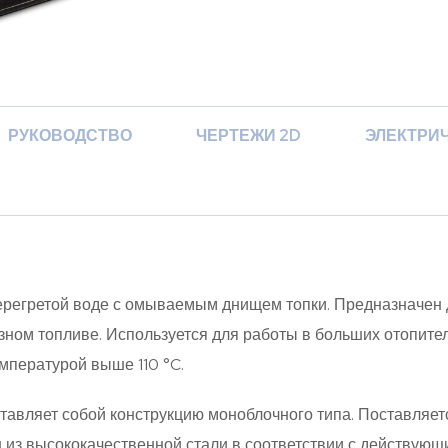
РУКОВОДСТВО
ЧЕРТЕЖИ 2D
ЭЛЕКТРИ
ерегретой воде с омываемым днищем топки. Предназначен 
ном топливе. Используется для работы в больших отопите
мпературой выше 110 °C.
тавляет собой конструкцию моноблочного типа. Поставляет
н из высококачественной стали в соответствии с действую