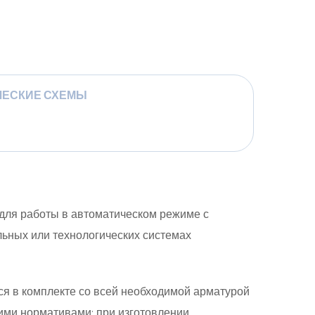
ЧЕСКИЕ СХЕМЫ
для работы в автоматическом режиме с
льных или технологических системах
ся в комплекте со всей необходимой арматурой
щими нормативами; при изготовлении