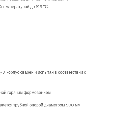
й температурой до 195 °С.
; корпус сварен и испытан в соответствии с
ной горячим формованием;
ивается трубной опорой диаметром 500 мм,