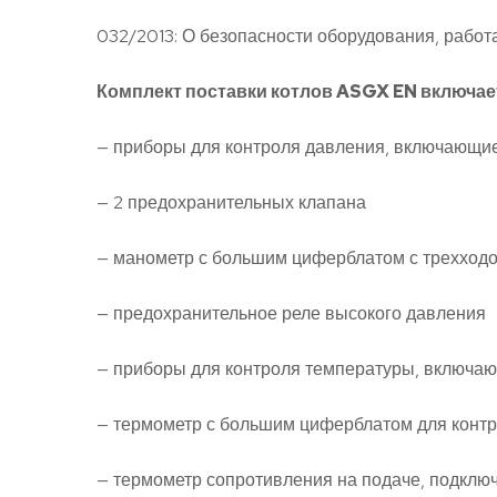
032/2013: О безопасности оборудования, рабо
Комплект поставки котлов ASGX EN включает
— приборы для контроля давления, включающие
— 2 предохранительных клапана
— манометр с большим циферблатом с трехход
— предохранительное реле высокого давления
— приборы для контроля температуры, включа
— термометр с большим циферблатом для конт
— термометр сопротивления на подаче, подклю