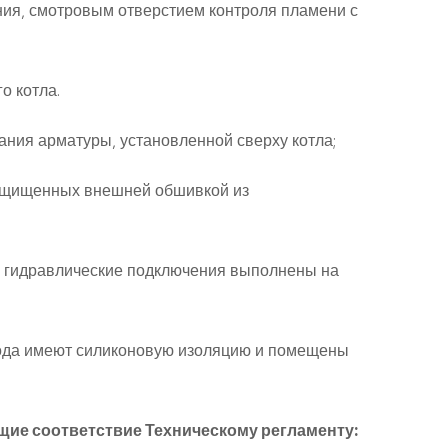
ания, смотровым отверстием контроля пламени с
о котла.
ния арматуры, установленной сверху котла;
защищенных внешней обшивкой из
 и гидравлические подключения выполнены на
вода имеют силиконовую изоляцию и помещены
ие соответствие Техническому регламенту: