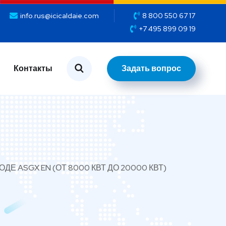
info.rus@icicaldaie.com
8 800 550 67 17
+7 495 899 09 19
Задать вопрос
Контакты
Задать вопрос
Контакты
ДЕ ASGX EN (ОТ 8000 КВТ ДО 20000 КВТ)