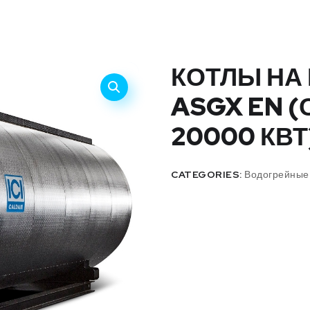
КОТЛЫ НА
ASGX EN (
20000 КВТ
CATEGORIES:
Водогрейные