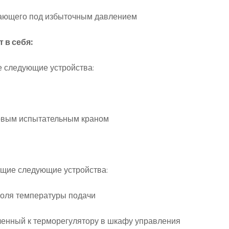
тающего под избыточным давлением
 в себя:
 следующие устройства:
овым испытательным краном
ющие следующие устройства:
роля температуры подачи
ченный к терморегулятору в шкафу управления