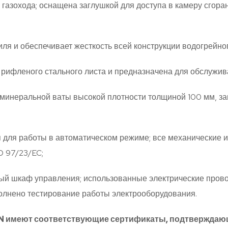
 газохода; оснащена заглушкой для доступа в камеру сгор
я и обеспечивает жесткость всей конструкции водогрейног
рифленого стального листа и предназначена для обслужива
минеральной ваты высокой плотности толщиной 100 мм, 
я для работы в автоматическом режиме; все механические
D 97/23/EC;
ый шкаф управления; использованные электрические про
полнено тестирование работы электрооборудования.
EN имеют соответствующие сертификаты, подтверждающ