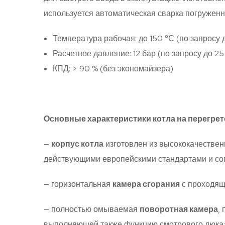
используется автоматическая сварка погруженно
Температура рабочая: до 150 °С (по запросу д
Расчетное давление: 12 бар (по запросу до 25
КПД: > 90 % (без экономайзера)
Основные характеристики котла на перегре
—
корпус котла
изготовлен из высококачествен
действующими европейскими стандартами и сог
— горизонтальная
камера сгорания
с проходящ
— полностью омываемая
поворотная камера
,
выполняющей также функцию смотрового люка;