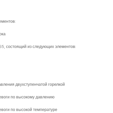
ементов:
ока
55, состоящий из следующих элементов:
авления двухступенчатой горелкой
ревоги по высокому давлению
ревоги по высокой температуре