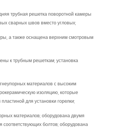
дняя трубная решетка поворотной камеры
вых сварных швов вместо угловых;
уры, а также оснащена верхним смотровым
ены к трубным решеткам; установка
огнеупорных материалов с высоким
рокерамическую изоляцию, которые
пластиной для установки горелки;
порных материалов; оборудована двумя
я соответствующих болтов; оборудована