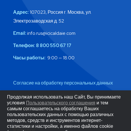
Адрес:
107023, Россия г. Москва, ул.
Электрозаводская д. 52
Email:
info.rus@icicaldaie.com
Телефон:
8 800 550 67 17
Часы работы:
9:00 — 18:00
Согласие на обработку персональных данных
Пользовательское соглашение
Продолжая использовать наш Сайт, Вы принимаете
условия
Пользовательского соглашения
и тем
Политика обработки персональных данных
самым соглашаетесь на обработку Ваших
пользовательских данных с помощью различных
методов, средств и инструментов интернет-
статистики и настройки, а именно файлов cookie
Каталог